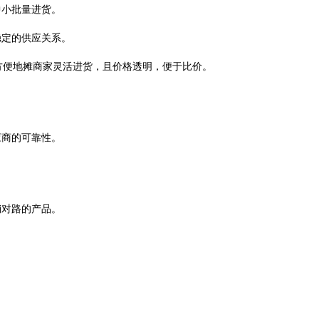
中小批量进货。
稳定的供应关系。
，方便地摊商家灵活进货，且价格透明，便于比价。
应商的可靠性。
销对路的产品。