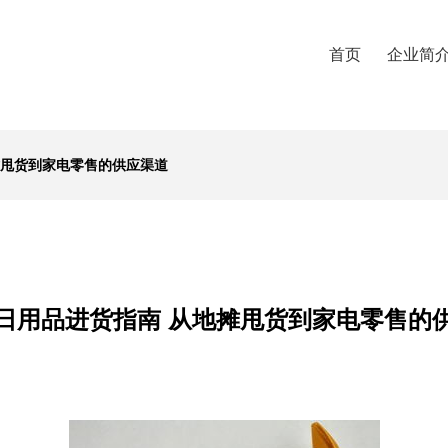
首页
企业简
摊甩货到家电零售的供应渠道
日用品进货指南 从地摊甩货到家电零售的