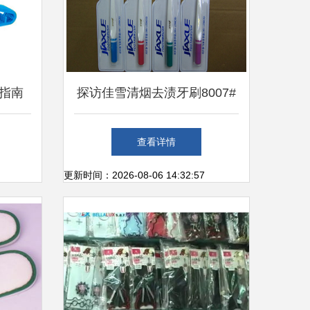
指南
探访佳雪清烟去渍牙刷8007#
你高效
批发源头 质量与性价比的平
查看详情
衡之选
更新时间：2026-08-06 14:32:57