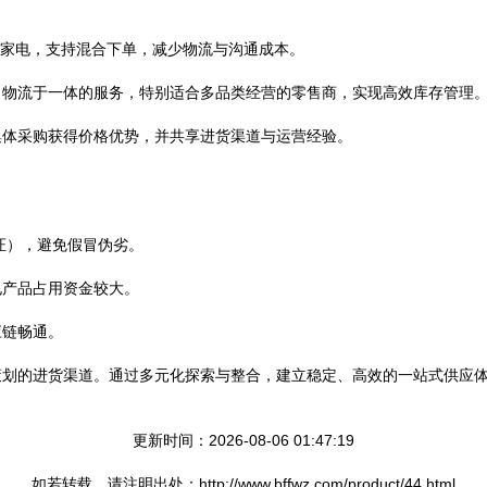
型家电，支持混合下单，减少物流与沟通成本。
、物流于一体的服务，特别适合多品类经营的零售商，实现高效库存管理
集体采购获得价格优势，并共享进货渠道与运营经验。
证），避免假冒伪劣。
电产品占用资金较大。
应链畅通。
策划的进货渠道。通过多元化探索与整合，建立稳定、高效的一站式供应
更新时间：2026-08-06 01:47:19
如若转载，请注明出处：http://www.bffwz.com/product/44.html