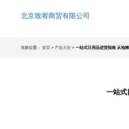
北京致宥商贸有限公司
当前位置：
首页
>
产品大全
>
一站式日用品进货指南 从地
一站式