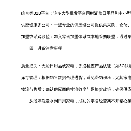
综合类B2B平台：许多大型批发平台同时涵盖日用品和中小
供应链服务公司：一些专业的供应链公司提供集采购、仓储
加盟或采购联盟：加入零售加盟体系或本地采购联盟，通过
四、进货注意事项
质量把关：无论日用品或家电，务必检查产品认证（如3C认
库存管理：根据销售数据合理进货，避免滞销积压，尤其家
物流与售后：确认供应商的物流效率与退换货政策，确保供
从潘婷洗发水到日用家电，成功的零售经营离不开精心