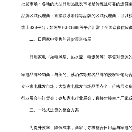
批发市场：各地的大型日用品批发市场是传统且可靠的进货
品牌区域代理商：直接联系潘婷等品牌的区域代理商，可以
线上B2B平台：如阿里巴巴1688等平台汇聚了全国众多
二、日用家电零售的进货渠道拓展
日用家电（如电风扇、热水壶、电饭煲等）零售对货源
家电品牌经销商：与美的、苏泊尔等知名品牌的授权经销商
专业家电批发市场：大型家电批发市场品类齐全，价格层次
行业展会与订货会：参加家电行业展会，直接对接生产厂家
三、一站式进货的整合方案
为提升效率、降低成本，商家可寻求整合日用品与家电