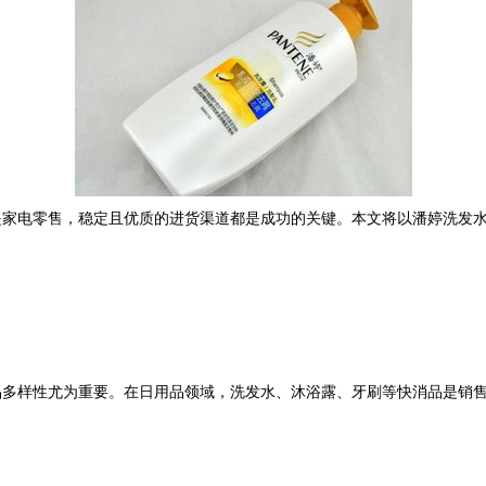
是家电零售，稳定且优质的进货渠道都是成功的关键。本文将以潘婷洗发
品多样性尤为重要。在日用品领域，洗发水、沐浴露、牙刷等快消品是销