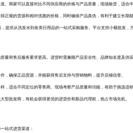
渠道。商家可以直接对比不同供应商的价格与产品质量，现场验货，适合
获得正规的货源和相对优惠的价格，同时确保产品真伪，有利于建立长期
供应商，提供从洗发水到各类日用品的一站式采购服务。平台支持小额批发
的质量和售后服务要求更高。进货时需兼顾产品安全性、品牌知名度及供
合作，确保正品货源，并能获得售后支持与营销物料，提升店铺信誉。
多样，适合不同定位的零售商。现场考察产品质量和功能，有助于挑选适
或大型批发商，有机会获得更优的进货价和新品代理权，抢占市场先机。
的一站式进货渠道：