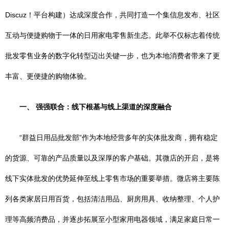
Discuz！平台构建）达成深度合作，共同打造一个集信息发布、社区
互动与便捷购物于一体的日用家电零售新生态。此举不仅标志着传统
批发零售业务的数字化转型迈出关键一步，也为本地消费者带来了更
丰富、更便捷的购物体验。
一、 强强联合：线下根基与线上渠道的深度融合
“群益日用品批发部”作为本地经营多年的实体批发商，拥有稳定
的货源、可靠的产品质量以及深厚的客户基础。其微店的开启，是将
线下实体批发的优势延伸至线上零售市场的重要举措。微店将主要陈
列各类家居日用百货，包括清洁用品、厨房用具、收纳整理、个人护
理等高频消费品，并逐步拓展至小型家用电器领域，满足家庭日常一