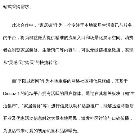
站式采购需求。
此次合作中，“家居街”作为一个专注于本地家居生活资讯与服务
的平台，将为群益微店提供精准的流量入口和场景化展示空间。消费
者在浏览家居装修、生活窍门等内容时，可以无缝链接至微店，实现
从“灵感”到“购买”的快捷转化。
而“平阳城市网”作为本地重要的网络社区和信息枢纽，其基于
Discuz！的论坛平台拥有活跃的用户群体。通过在其相关板块（如“生
活集市”、“家居装修”等）进行信息联动和话题推广，能够迅速将微店
开业及优惠活动信息触达大量本地网民，激发社区讨论与口碑传播，
为微店带来可观的初始流量和品牌曝光。