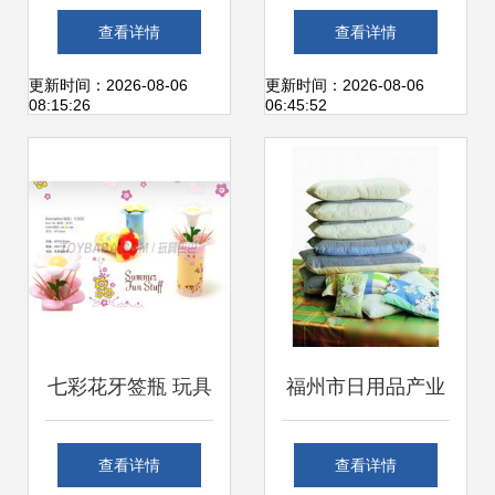
产业链 从批发、供
南 供应商、价格与
查看详情
查看详情
应到零售的全面解
批发市场分析
更新时间：2026-08-06
更新时间：2026-08-06
08:15:26
06:45:52
析
七彩花牙签瓶 玩具
福州市日用品产业
与日用品跨界融合
链全览 从批发、供
查看详情
查看详情