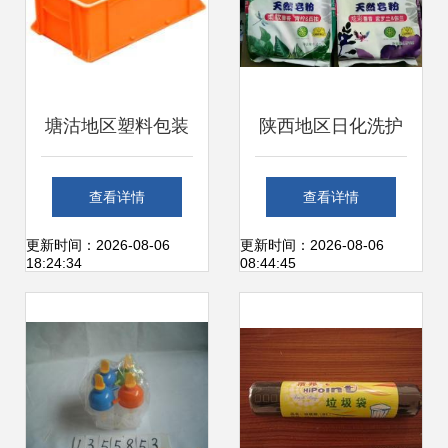
塘沽地区塑料包装
陕西地区日化洗护
用品选购与日用家
用品进货指南 厂家
查看详情
查看详情
电零售指南 价格、
直销与低价批发策
更新时间：2026-08-06
更新时间：2026-08-06
18:24:34
08:44:45
图片、批发与厂家
略解析
直供全解析