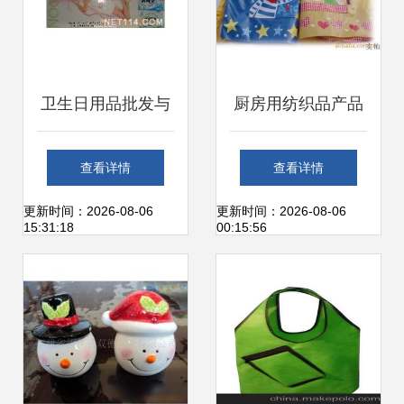
卫生日用品批发与
厨房用纺织品产品
供应 连接厂家与市
列表 - 第27页 | 日
查看详情
查看详情
场的桥梁
用品批发采购指南
更新时间：2026-08-06
更新时间：2026-08-06
15:31:18
00:15:56