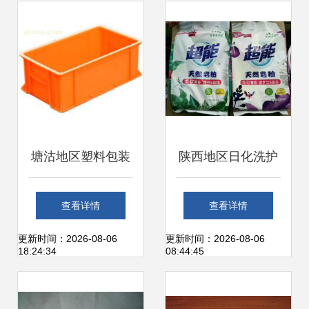
塘沽地区塑料包装
陕西地区日化洗护
用品选购与日用家
用品进货指南 厂家
查看详情
查看详情
电零售指南 价格、
直销与低价批发策
更新时间：2026-08-06
更新时间：2026-08-06
18:24:34
08:44:45
图片、批发与厂家
略解析