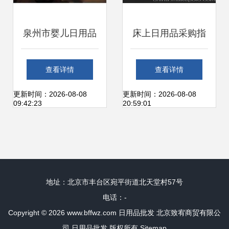
泉州市婴儿日用品
床上日用品采购指
产业链 从批发、供
南 供应商、价格与
查看详情
查看详情
应到零售的全面解
批发市场分析
更新时间：2026-08-08
更新时间：2026-08-08
09:42:23
20:59:01
析
地址：北京市丰台区宛平街道北天堂村57号
电话：-
Copyright © 2026
www.bffwz.com
日用品批发
北京致宥商贸有限公
司
日用品批发
版权所有
Sitemap