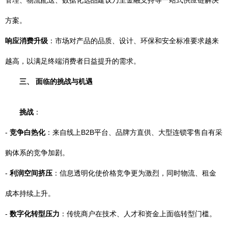
管理、物流配送、数据化选品建议乃至金融支持等一站式供应链解决
方案。
响应消费升级
：市场对产品的品质、设计、环保和安全标准要求越来
越高，以满足终端消费者日益提升的需求。
三、 面临的挑战与机遇
挑战
：
-
竞争白热化
：来自线上B2B平台、品牌方直供、大型连锁零售自有采
购体系的竞争加剧。
-
利润空间挤压
：信息透明化使价格竞争更为激烈，同时物流、租金
成本持续上升。
-
数字化转型压力
：传统商户在技术、人才和资金上面临转型门槛。